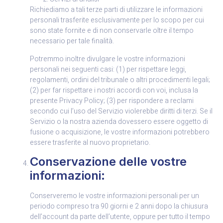
Richiediamo a tali terze parti di utilizzare le informazioni
personali trasferite esclusivamente per lo scopo per cui
sono state fornite e di non conservarle oltre il tempo
necessario per tale finalità.
Potremmo inoltre divulgare le vostre informazioni
personali nei seguenti casi: (1) per rispettare leggi,
regolamenti, ordini del tribunale o altri procedimenti legali;
(2) per far rispettare i nostri accordi con voi, inclusa la
presente Privacy Policy; (3) per rispondere a reclami
secondo cui l’uso del Servizio violerebbe diritti di terzi. Se il
Servizio o la nostra azienda dovessero essere oggetto di
fusione o acquisizione, le vostre informazioni potrebbero
essere trasferite al nuovo proprietario.
Conservazione delle vostre
informazioni:
Conserveremo le vostre informazioni personali per un
periodo compreso tra 90 giorni e 2 anni dopo la chiusura
dell’account da parte dell’utente, oppure per tutto il tempo