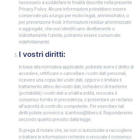
necessario a soddisfare le finalità descritte nella presente
Privacy Policy. Alcune informazioni potrebbero essere
conservate più a lungo per motivi legali, amministrativi, o
per prevenzione frodi. Informazioni residue anonimizzate
o aggregate, che non identificano direttamente o
indirettamente l’utente, potranno essere conservate
indefinitamente.
I vostri diritti:
In base alla normativa applicabile, potreste avere il diritto di
accedere, rettificare o cancellare i vostri dati personali,
ricevere una copia dei vostri dati, opporvi o limitare il
trattamento attivo dei vostri dati, richiederci di trasferire
(portabilità) i vostri dati a un'altra entità, revocare il
consenso fornito in precedenza, o presentare un reclamo
all’autorità di controllo competente. Per esercitare tali
diritti potete scriverci a: d.anfossi@libero.it. Risponderemo
secondo quanto previsto dalla legge.
Si prega di notare che, se non ci autorizzate a raccogliere
o trattare le informazioni richieste o revocate il consenso