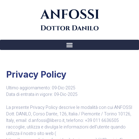
Privacy Policy
Ultimo aggiornamento: 09-Dic-2025
Data di entrata in vigore: 09-Dic-2025
La presente Privacy Policy descrive le modalità con cui ANFOSSI
Dott. DANILO, Corso Dante, 126, Italia / Piemonte / Torino 10126,
Italy, email: d.anfossi@libero.it, telefono: +39 011 6636505
raccoglie, utilizza e divulga le informazioni dell’utente quando
utilizza il nostro sito web (