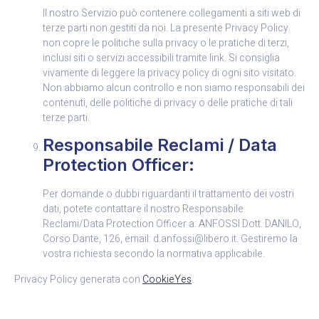
Il nostro Servizio può contenere collegamenti a siti web di
terze parti non gestiti da noi. La presente Privacy Policy
non copre le politiche sulla privacy o le pratiche di terzi,
inclusi siti o servizi accessibili tramite link. Si consiglia
vivamente di leggere la privacy policy di ogni sito visitato.
Non abbiamo alcun controllo e non siamo responsabili dei
contenuti, delle politiche di privacy o delle pratiche di tali
terze parti.
Responsabile Reclami / Data
Protection Officer:
Per domande o dubbi riguardanti il trattamento dei vostri
dati, potete contattare il nostro Responsabile
Reclami/Data Protection Officer a: ANFOSSI Dott. DANILO,
Corso Dante, 126, email: d.anfossi@libero.it. Gestiremo la
vostra richiesta secondo la normativa applicabile.
Privacy Policy generata con
CookieYes
.