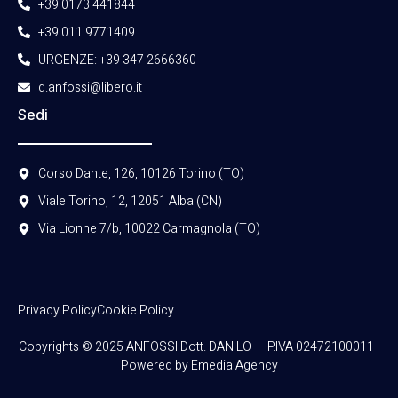
+39 0173 441844
+39 011 9771409
URGENZE: +39 347 2666360
d.anfossi@libero.it
Sedi
Corso Dante, 126, 10126 Torino (TO)
Viale Torino, 12, 12051 Alba (CN)
Via Lionne 7/b, 10022 Carmagnola (TO)
Privacy Policy
Cookie Policy
Copyrights © 2025 ANFOSSI Dott. DANILO – P.IVA 02472100011 |
Powered by Emedia Agency