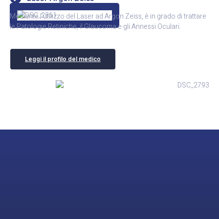
Mediante l’utilizzo del Laser ad Argon Zeiss, è in grado di trattare
le Patologie Retiniche, il Glaucoma e gli Annessi Oculari.
Leggi il profilo del medico