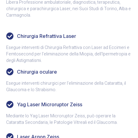
Libera Professione ambulatoriale, diagnostica, terapeutica,
chirurgica e parachirurgica Laser, nei Suoi Studi di Torino, Alba e
Carmagnola.
Chirurgia Refrattiva Laser
Esegue interventi di Chirurgia Refrattiva con Laser ad Eccimeri e
Femtosecond per l’eliminazione della Miopia, dell’Ipermetropia e
degli Astigmatismi.
Chirurgia oculare
Esegue interventi chirurgici per l’eliminazione della Cataratta, il
Glaucoma e lo Strabismo.
Yag Laser Microruptor Zeiss
Mediante lo Yag Laser Microruptor Zeiss, può operare la
Cataratta Secondaria, le Patologie Vitreali ed il Glaucoma.
Laser Argon Zeiss