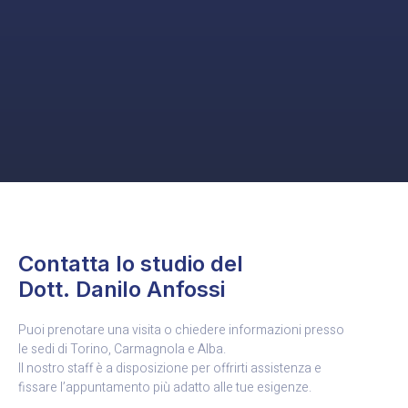
Contatta lo studio del
Dott. Danilo Anfossi
Puoi prenotare una visita o chiedere informazioni presso
le sedi di Torino, Carmagnola e Alba.
Il nostro staff è a disposizione per offrirti assistenza e
fissare l’appuntamento più adatto alle tue esigenze.