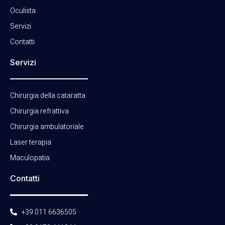
Oculista
Servizi
Contatti
Servizi
Chirurgia della cataratta
Chirurgia refrattiva
Chirurgia ambulatoriale
Laser terapia
Maculopatia
Contatti
+39 011 6636505